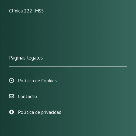
Clínica 222 IMSS
Páginas legales
Política de Cookies
Contacto
Política de privacidad