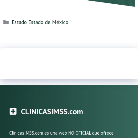
Categorías
Estado Estado de México
CLINICASIMSS.com
ClinicasIMSS.com es una web NO OFICIAL que ofrece