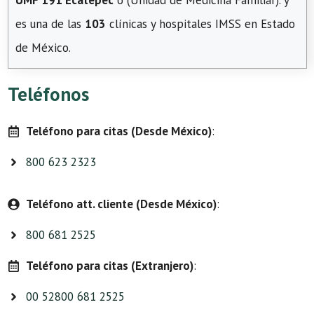
UMF 191 Ecatepec
o (Unidad de Medicina Familiar). y
es una de las
103
clínicas y hospitales IMSS en Estado
de México.
Teléfonos
Teléfono para citas (Desde México)
:
800 623 2323
Teléfono att. cliente (Desde México)
:
800 681 2525
Teléfono para citas (Extranjero)
:
00 52800 681 2525