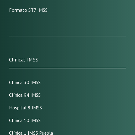
Formato ST7 IMSS
Clínicas IMSS
Clínica 30 IMSS
Clínica 94 IMSS
Hospital 8 IMSS
Clínica 10 IMSS
Clínica 1 IMSS Puebla