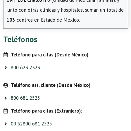
UMF 181 Chalco Ii
o (Unidad de Medicina Familiar). y
junto con otras clínicas y hospitales, suman un total de
103
centros en Estado de México.
Teléfonos
Teléfono para citas (Desde México)
:
800 623 2323
Teléfono att. cliente (Desde México)
:
800 681 2525
Teléfono para citas (Extranjero)
:
00 52800 681 2525