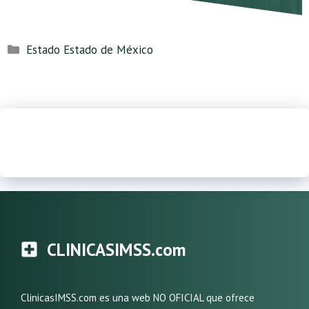
Categorías
Estado Estado de México
CLINICASIMSS.com
ClinicasIMSS.com es una web NO OFICIAL que ofrece