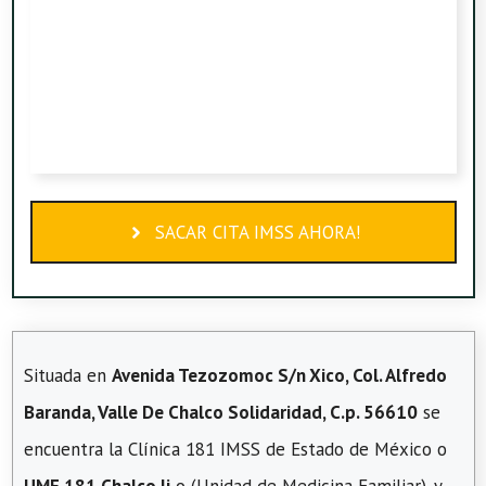
SACAR CITA IMSS AHORA!
Situada en
Avenida Tezozomoc S/n Xico, Col. Alfredo
Baranda, Valle De Chalco Solidaridad, C.p. 56610
se
encuentra la Clínica 181 IMSS de Estado de México o