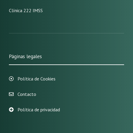
Clínica 222 IMSS
Páginas legales
Política de Cookies
Contacto
Política de privacidad