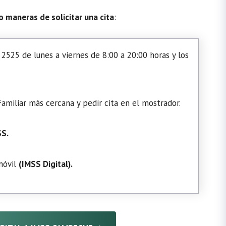
o maneras de solicitar una cita
:
2525 de lunes a viernes de 8:00 a 20:00 horas y los
amiliar más cercana y pedir cita en el mostrador.
SS.
 móvil
(
IMSS Digital
).