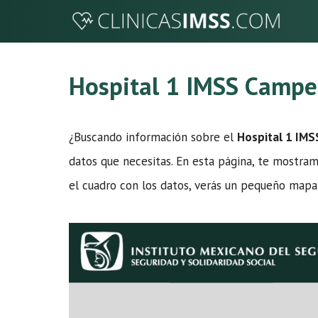
Saltar
al
contenido
Hospital 1 IMSS Camp
¿Buscando información sobre el
Hospital 1 IM
datos que necesitas. En esta página, te mostramo
el cuadro con los datos, verás un pequeño mapa