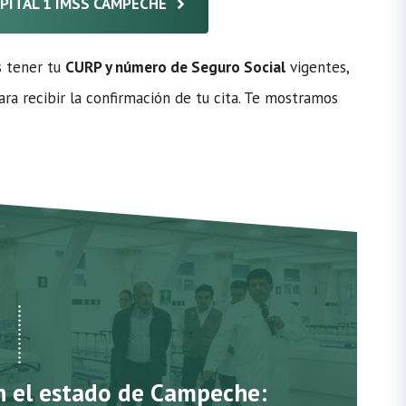
SPITAL 1 IMSS CAMPECHE
s tener tu
CURP y número de Seguro Social
vigentes,
ra recibir la confirmación de tu cita. Te mostramos
en el estado de Campeche: