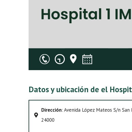
Datos y ubicación de el Hosp
Dirección
: Avenida López Mateos S/n San 
24000