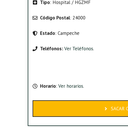
Tipo
: Hospital / HGZMF
Código Postal
: 24000
Estado
: Campeche
Teléfonos:
Ver Teléfonos
.
Horario
:
Ver horarios
.
SACAR C