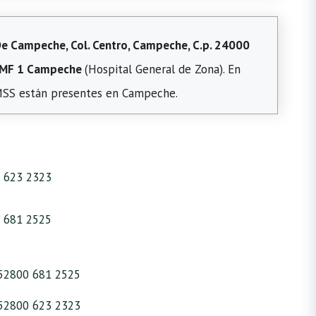
e Campeche, Col. Centro, Campeche, C.p. 24000
MF 1 Campeche
(Hospital General de Zona). En
IMSS están presentes en Campeche.
 623 2323
 681 2525
52800 681 2525
52800 623 2323