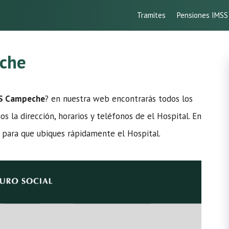
Tramites
Pensiones IMSS
eche
SS Campeche
? en nuestra web encontrarás todos los
s la dirección, horarios y teléfonos de el Hospital. En
 para que ubiques rápidamente el Hospital.