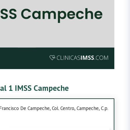
ital 1 IMSS Campeche
Francisco De Campeche, Col. Centro, Campeche, C.p.