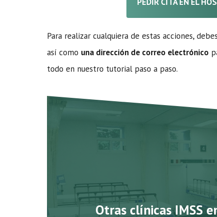
PEDIR CITA EN EL HO
Para realizar cualquiera de estas acciones, debe
así como
una dirección de correo electrónico
pa
todo en nuestro tutorial paso a paso.
Otras clínicas IMSS 