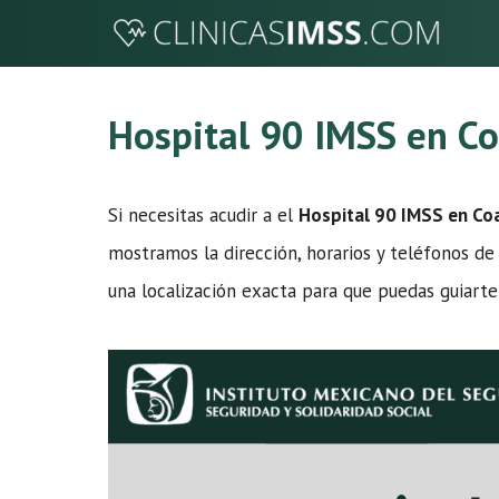
Saltar
al
contenido
Hospital 90 IMSS en Co
Si necesitas acudir a el
Hospital 90 IMSS en Co
mostramos la dirección, horarios y teléfonos de
una localización exacta para que puedas guiarte