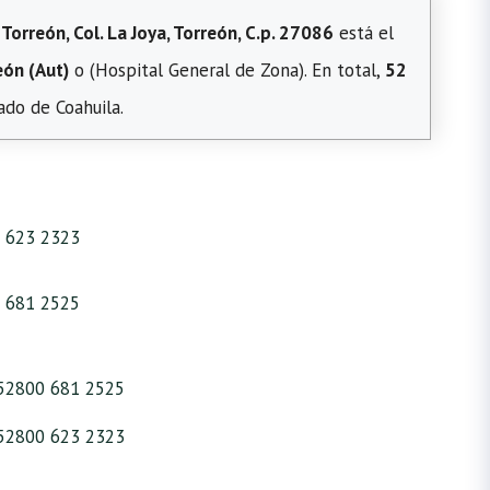
orreón, Col. La Joya, Torreón, C.p. 27086
está el
ón (Aut)
o (Hospital General de Zona). En total,
52
do de Coahuila.
 623 2323
 681 2525
52800 681 2525
52800 623 2323