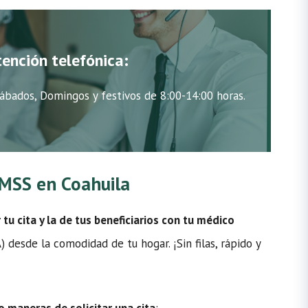
tención telefónica:
ábados, Domingos y festivos de 8:00-14:00 horas.
 IMSS en Coahuila
u cita y la de tus beneficiarios con tu médico
desde la comodidad de tu hogar. ¡Sin filas, rápido y
o maneras de solicitar una cita
: