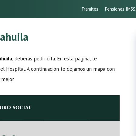
Tramites
Pensiones IMSS
ahuila
ahuila
, deberás pedir cita. En esta página, te
 el Hospital. A continuación te dejamos un mapa con
 mejor.