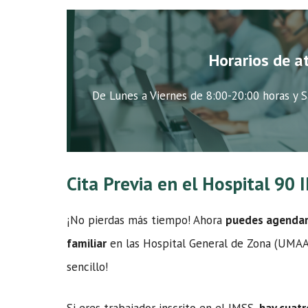
Horarios de a
De Lunes a Viernes de 8:00-20:00 horas y S
Cita Previa en el Hospital 90
¡No pierdas más tiempo! Ahora
puedes agendar t
familiar
en las Hospital General de Zona (UMAA) 
sencillo!
Si eres trabajador inscrito en el IMSS,
hay cuatr