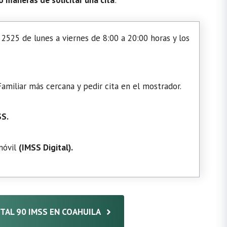
2525 de lunes a viernes de 8:00 a 20:00 horas y los
amiliar más cercana y pedir cita en el mostrador.
SS.
 móvil
(
IMSS Digital
).
ITAL 90 IMSS EN COAHUILA