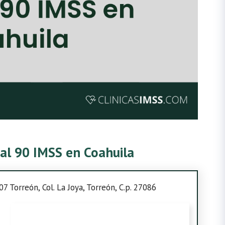
tal 90 IMSS en Coahuila
7 Torreón, Col. La Joya, Torreón, C.p. 27086