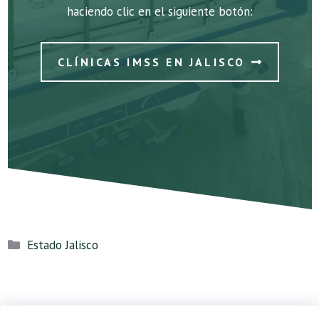
haciendo clic en el siguiente botón:
CLÍNICAS IMSS EN JALISCO
Categorías
Estado Jalisco