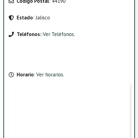
Código Postal
: 44190
Estado
: Jalisco
Teléfonos:
Ver Teléfonos
.
Horario
:
Ver horarios
.