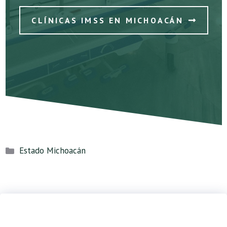
CLÍNICAS IMSS EN MICHOACÁN
Categorías
Estado Michoacán