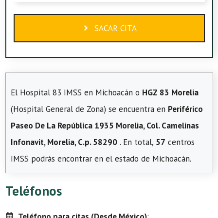
SACAR CITA
El Hospital 83 IMSS en Michoacán o
HGZ 83 Morelia
(Hospital General de Zona) se encuentra en
Periférico
Paseo De La República 1935 Morelia, Col. Camelinas
Infonavit, Morelia, C.p. 58290
. En total,
57
centros
IMSS podrás encontrar en el estado de Michoacán.
Teléfonos
Teléfono para citas (Desde México)
: