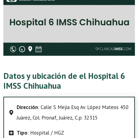
Datos y ubicación de el Hospital 6
IMSS Chihuahua
Dirección
: Calle S Mejia Esq Av. López Mateos 450
Juárez, Col. Pronaf, Juárez, C.p. 32315
Tipo
: Hospital / HGZ