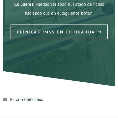
Cd. Juárez
. Puedes ver todo el listado de fichas
haciendo clic en el siguiente botón:
CLÍNICAS IMSS EN CHIHUAHUA
Categorías
Estado Chihuahua