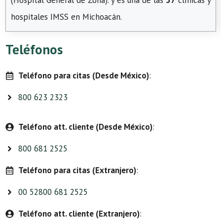
(Hospital General de Zona). y es una de las
57
clínicas y
hospitales IMSS en Michoacán.
Teléfonos
Teléfono para citas (Desde México)
:
800 623 2323
Teléfono att. cliente (Desde México)
:
800 681 2525
Teléfono para citas (Extranjero)
:
00 52800 681 2525
Teléfono att. cliente (Extranjero)
: