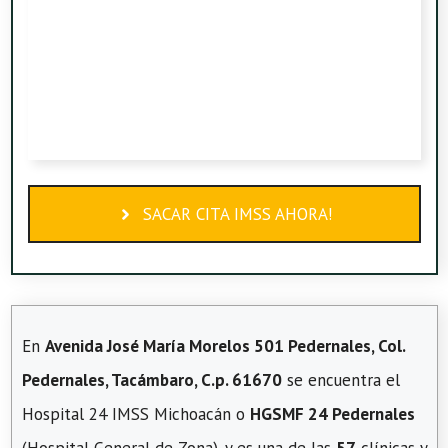
SACAR CITA IMSS AHORA!
En
Avenida José María Morelos 501 Pedernales, Col.
Pedernales, Tacámbaro, C.p. 61670
se encuentra el
Hospital 24 IMSS Michoacán o
HGSMF 24 Pedernales