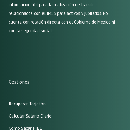
información útil para la realización de trámites
relacionados con el IMSS para activos y jubilados. No
cuenta con relación directa con el Gobierno de México ni
con la seguridad social.
Gestiones
Recuperar Tarjetón
Calcular Salario Diario
Como Sacar FIEL