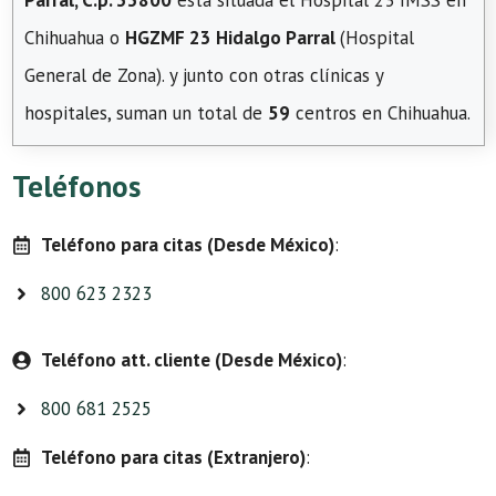
Parral, C.p. 33800
está situada el Hospital 23 IMSS en
Chihuahua o
HGZMF 23 Hidalgo Parral
(Hospital
General de Zona). y junto con otras clínicas y
hospitales, suman un total de
59
centros en Chihuahua.
Teléfonos
Teléfono para citas (Desde México)
:
800 623 2323
Teléfono att. cliente (Desde México)
:
800 681 2525
Teléfono para citas (Extranjero)
: