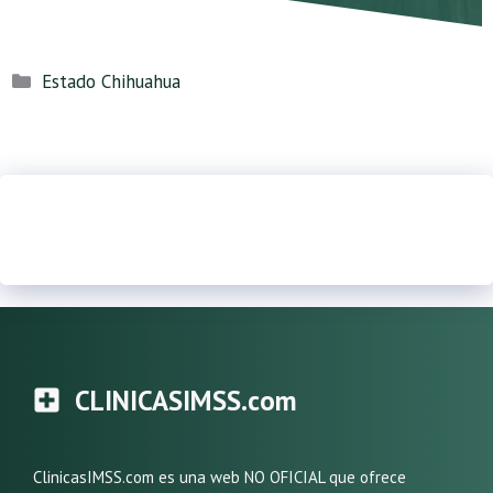
Categorías
Estado Chihuahua
CLINICASIMSS.com
ClinicasIMSS.com es una web NO OFICIAL que ofrece