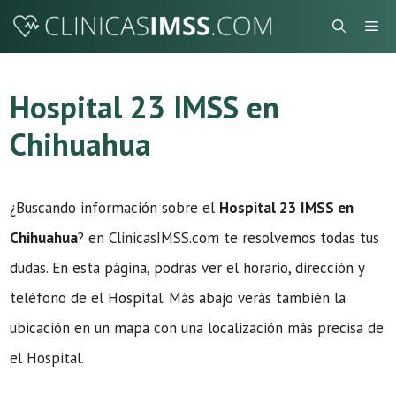
Saltar
Me
al
contenido
Hospital 23 IMSS en
Chihuahua
¿Buscando información sobre el
Hospital 23 IMSS en
Chihuahua
? en ClinicasIMSS.com te resolvemos todas tus
dudas. En esta página, podrás ver el horario, dirección y
teléfono de el Hospital. Más abajo verás también la
ubicación en un mapa con una localización más precisa de
el Hospital.