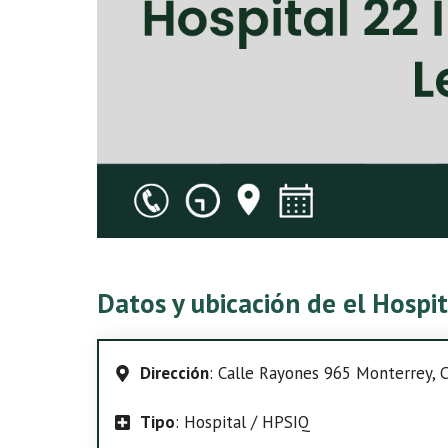
Datos y ubicación de el Hosp
Dirección
: Calle Rayones 965 Monterrey, C
Tipo
: Hospital / HPSIQ