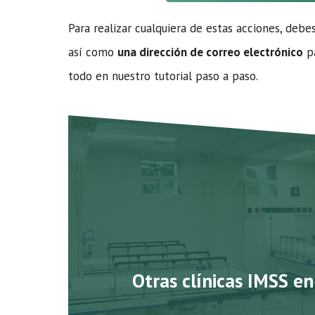
Para realizar cualquiera de estas acciones, debe
así como
una dirección de correo electrónico
pa
todo en nuestro tutorial paso a paso.
Otras clínicas IMSS e