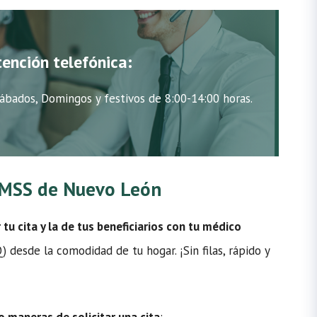
tención telefónica:
ábados, Domingos y festivos de 8:00-14:00 horas.
 IMSS de Nuevo León
u cita y la de tus beneficiarios con tu médico
 desde la comodidad de tu hogar. ¡Sin filas, rápido y
o maneras de solicitar una cita
: