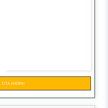
E CITA AHORA!