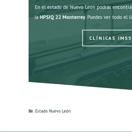
En el estado de Nuevo León podrás encontrar
la
HPSIQ 22 Monterrey
. Puedes ver todo el l
CLÍNICAS IMS
Categorías
Estado Nuevo León