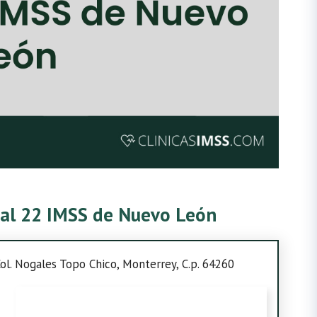
ital 22 IMSS de Nuevo León
ol. Nogales Topo Chico, Monterrey, C.p. 64260