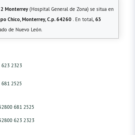
2 Monterrey
(Hospital General de Zona) se situa en
po Chico, Monterrey, C.p. 64260
. En total,
63
tado de Nuevo León.
 623 2323
 681 2525
52800 681 2525
52800 623 2323