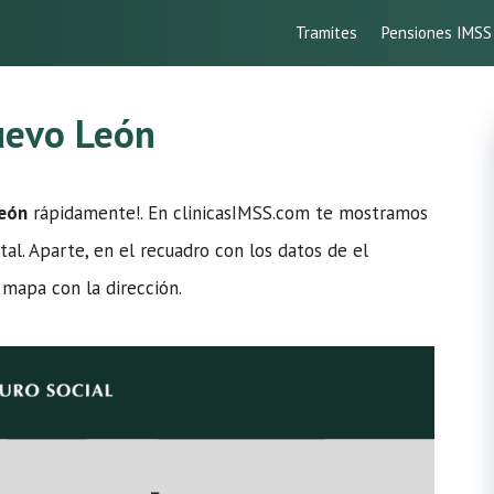
Tramites
Pensiones IMSS
uevo León
León
rápidamente!. En clinicasIMSS.com te mostramos
tal. Aparte, en el recuadro con los datos de el
mapa con la dirección.