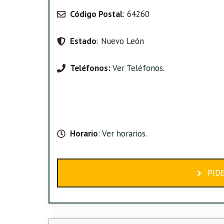
Código Postal
: 64260
Estado
: Nuevo León
Teléfonos:
Ver Teléfonos
.
Horario
:
Ver horarios
.
PID