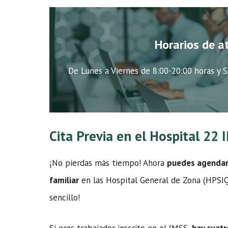
Horarios de a
De Lunes a Viernes de 8:00-20:00 horas y S
Cita Previa en el Hospital 22
¡No pierdas más tiempo! Ahora
puedes agendar t
familiar
en las Hospital General de Zona (HPSIQ)
sencillo!
Si eres trabajador inscrito en el IMSS,
hay cuatr