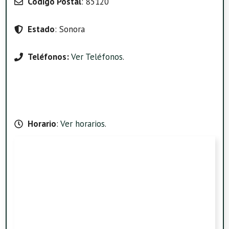
Código Postal
: 85120
Estado
: Sonora
Teléfonos:
Ver Teléfonos
.
Horario
:
Ver horarios
.