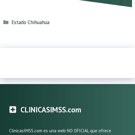
Categorías
Estado Chihuahua
CLINICASIMSS.com
ClinicasIMSS.com es una web NO OFICIAL que ofrece