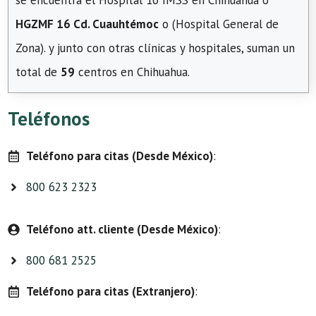
se encuentra el Hospital 16 IMSS en Chihuahua o
HGZMF 16 Cd. Cuauhtémoc
o (Hospital General de
Zona). y junto con otras clínicas y hospitales, suman un
total de
59
centros en Chihuahua.
Teléfonos
Teléfono para citas (Desde México)
:
800 623 2323
Teléfono att. cliente (Desde México)
:
800 681 2525
Teléfono para citas (Extranjero)
: