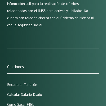
información útil para la realización de trámites
relacionados con el IMSS para activos y jubilados. No
cuenta con relación directa con el Gobierno de México ni
con la seguridad social.
Gestiones
Recuperar Tarjetón
Calcular Salario Diario
Como Sacar FIEL