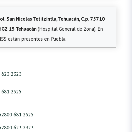
l. San Nicolas Tetitzintla, Tehuacán, C.p. 75710
HGZ 15 Tehuacán
(Hospital General de Zona). En
IMSS están presentes en Puebla.
 623 2323
 681 2525
52800 681 2525
52800 623 2323