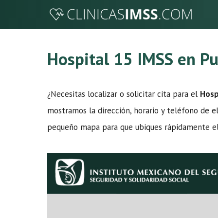
Saltar
al
contenido
Hospital 15 IMSS en P
¿Necesitas localizar o solicitar cita para el
Hosp
mostramos la dirección, horario y teléfono de el
pequeño mapa para que ubiques rápidamente el