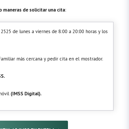
o maneras de solicitar una cita
:
2525 de lunes a viernes de 8:00 a 20:00 horas y los
amiliar más cercana y pedir cita en el mostrador.
SS.
 móvil
(
IMSS Digital
).