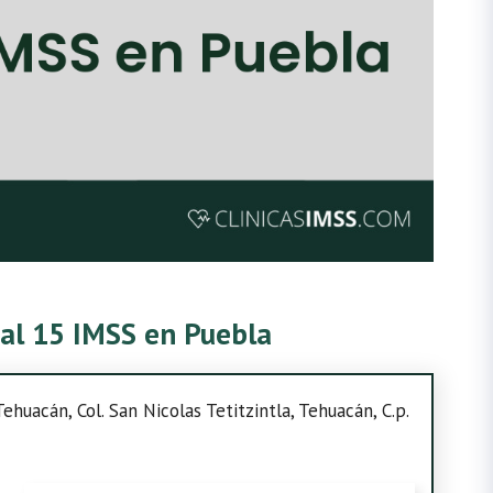
tal 15 IMSS en Puebla
huacán, Col. San Nicolas Tetitzintla, Tehuacán, C.p.