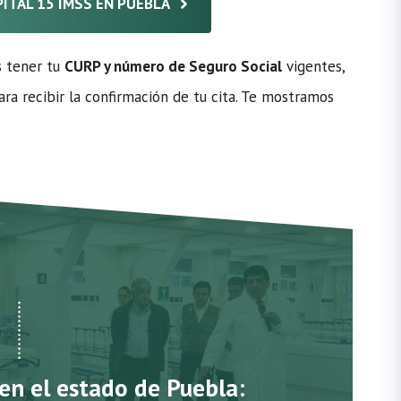
PITAL 15 IMSS EN PUEBLA
s tener tu
CURP y número de Seguro Social
vigentes,
ra recibir la confirmación de tu cita. Te mostramos
 en el estado de Puebla: