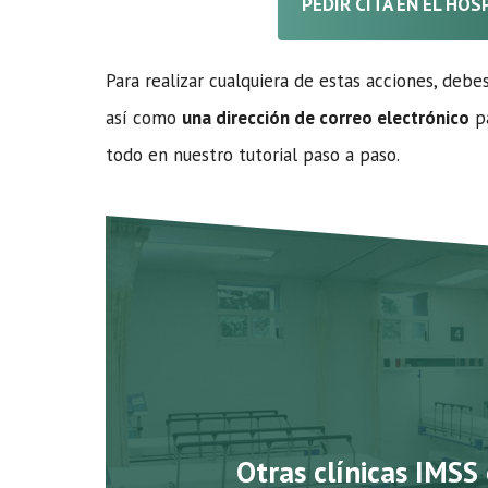
PEDIR CITA EN EL HOS
Para realizar cualquiera de estas acciones, debe
así como
una dirección de correo electrónico
pa
todo en nuestro tutorial paso a paso.
Otras clínicas IMSS