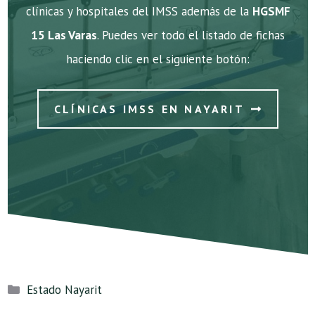
clínicas y hospitales del IMSS además de la
HGSMF
15 Las Varas
. Puedes ver todo el listado de fichas
haciendo clic en el siguiente botón:
CLÍNICAS IMSS EN NAYARIT
Categorías
Estado Nayarit