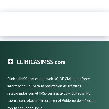
CLINICASIMSS.com
ClinicasIMSS.com es una web NO OFICIAL que ofrece
información útil para la realización de trámites
relacionados con el IMSS para activos y jubilados. No
cuenta con relación directa con el Gobierno de México ni
con la seguridad social.