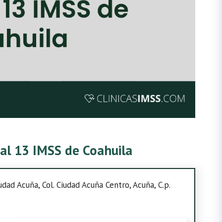
tal 13 IMSS de Coahuila
udad Acuña, Col. Ciudad Acuña Centro, Acuña, C.p.