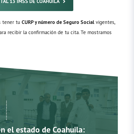
ITAL 13 IMSS DE COAHUILA
s tener tu
CURP y número de Seguro Social
vigentes,
ra recibir la confirmación de tu cita. Te mostramos
en el estado de Coahuila: