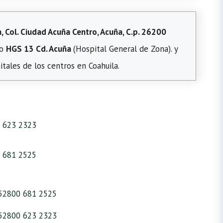
, Col. Ciudad Acuña Centro, Acuña, C.p. 26200
 o
HGS 13 Cd. Acuña
(Hospital General de Zona). y
itales de los centros en Coahuila.
 623 2323
 681 2525
52800 681 2525
52800 623 2323