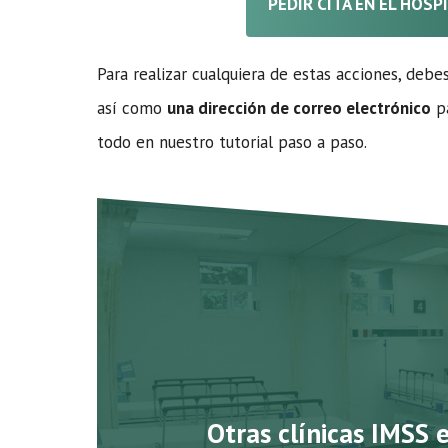
PEDIR CITA EN EL HOSP
Para realizar cualquiera de estas acciones, debe
así como
una dirección de correo electrónico
pa
todo en nuestro tutorial paso a paso.
Otras clínicas IMSS 