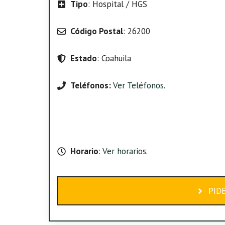
Tipo
: Hospital / HGS
Código Postal
: 26200
Estado
: Coahuila
Teléfonos:
Ver Teléfonos
.
Horario
:
Ver horarios
.
PID