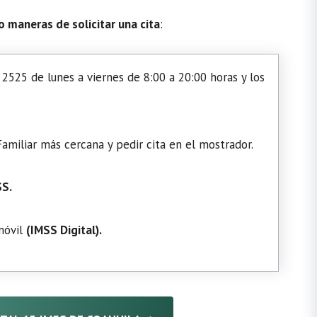
o maneras de solicitar una cita
:
2525 de lunes a viernes de 8:00 a 20:00 horas y los
amiliar más cercana y pedir cita en el mostrador.
SS.
 móvil
(
IMSS Digital
).