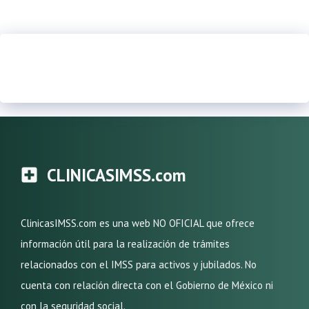
CLINICASIMSS.com
ClinicasIMSS.com es una web NO OFICIAL que ofrece
información útil para la realización de trámites
relacionados con el IMSS para activos y jubilados. No
cuenta con relación directa con el Gobierno de México ni
con la seguridad social.