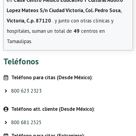
en
Calle Centro Medico Educativo Y Cultural Adolfo
Lopez Mateos S/n Ciudad Victoria, Col. Pedro Sosa,
Victoria, C.p. 87120
. y junto con otras clínicas y
hospitales, suman un total de
49
centros en
Tamaulipas.
Teléfonos
Teléfono para citas (Desde México)
:
800 623 2323
Teléfono att. cliente (Desde México)
:
800 681 2525
Teléfono para citas (Extranjero)
: