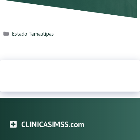
Categorías
Estado Tamaulipas
CLINICASIMSS.com