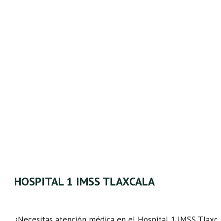
HOSPITAL 1 IMSS TLAXCALA
¿Necesitas atención médica en el Hospital 1 IMSS Tlaxca