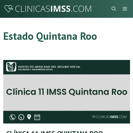
Saltar
Me
al
contenido
Estado Quintana Roo