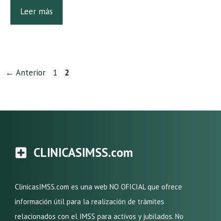
Leer más
Página
Página
←
Anterior
1
2
CLINICASIMSS.com
ClinicasIMSS.com es una web NO OFICIAL que ofrece
información útil para la realización de trámites
relacionados con el IMSS para activos y jubilados. No