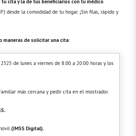
u cita y la de tus beneficiarios con tu médico
) desde la comodidad de tu hogar. ¡Sin filas, rápido y
o maneras de solicitar una cita
:
2525 de lunes a viernes de 8:00 a 20:00 horas y los
amiliar más cercana y pedir cita en el mostrador.
SS.
 móvil
(
IMSS Digital
).