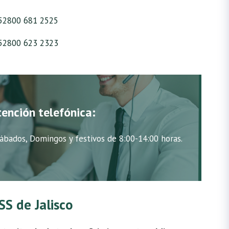
52800 681 2525
52800 623 2323
tención telefónica:
ábados, Domingos y festivos de 8:00-14:00 horas.
SS de Jalisco