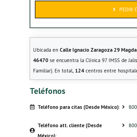
PEDIR 
Ubicada en
Calle Ignacio Zaragoza 29 Magdal
46470
se encuentra la Clínica 97 IMSS de Jali
Familiar). En total,
124
centros entre hospitale
Teléfonos
Teléfono para citas (Desde México)
:
800
Teléfono att. cliente (Desde
800
México)
: