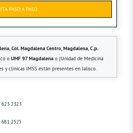
CITA PASO A PASO
ena, Col. Magdalena Centro, Magdalena, C.p.
sco o
UMF 97 Magdalena
o (Unidad de Medicina
s y clínicas IMSS están presentes en Jalisco.
 623 2323
 681 2525