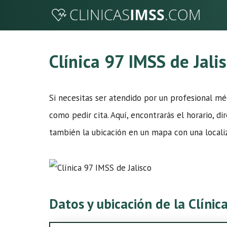
Saltar
al
contenido
Clínica 97 IMSS de Jali
Si necesitas ser atendido por un profesional m
como pedir cita. Aquí, encontrarás el horario, di
también la ubicación en un mapa con una localiz
Datos y ubicación de la Clínic