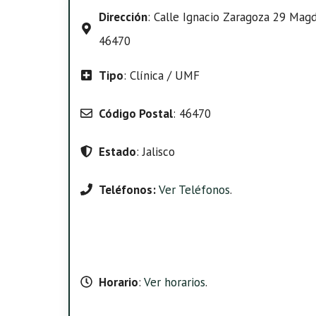
Dirección
: Calle Ignacio Zaragoza 29 Magd
46470
Tipo
: Clínica / UMF
Código Postal
: 46470
Estado
: Jalisco
Teléfonos:
Ver Teléfonos
.
Horario
:
Ver horarios
.