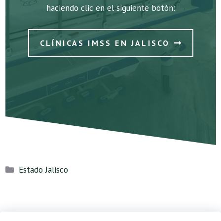
haciendo clic en el siguiente botón:
CLÍNICAS IMSS EN JALISCO
Categorías
Estado Jalisco