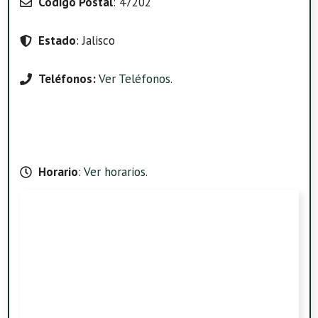
Código Postal
: 47202
Estado
: Jalisco
Teléfonos:
Ver Teléfonos
.
Horario
:
Ver horarios
.