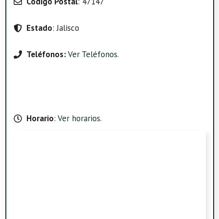
Código Postal
: 47147
Estado
: Jalisco
Teléfonos:
Ver Teléfonos
.
Horario
:
Ver horarios
.