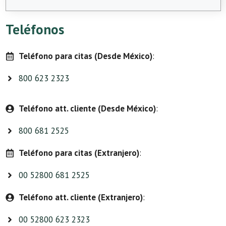
Teléfonos
Teléfono para citas (Desde México)
:
800 623 2323
Teléfono att. cliente (Desde México)
:
800 681 2525
Teléfono para citas (Extranjero)
:
00 52800 681 2525
Teléfono att. cliente (Extranjero)
:
00 52800 623 2323