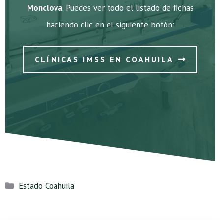
Monclova
. Puedes ver todo el listado de fichas
haciendo clic en el siguiente botón:
CLÍNICAS IMSS EN COAHUILA
Categorías
Estado Coahuila