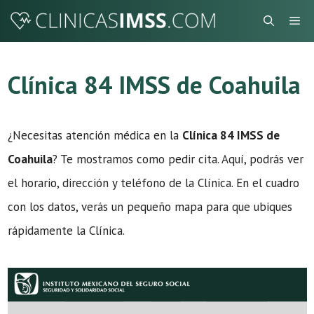
Saltar
Me
al
contenido
Clínica 84 IMSS de Coahuila
¿Necesitas atención médica en la
Clínica 84 IMSS de
Coahuila
? Te mostramos como pedir cita. Aquí, podrás ver
el horario, dirección y teléfono de la Clínica. En el cuadro
con los datos, verás un pequeño mapa para que ubiques
rápidamente la Clínica.