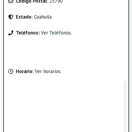
Código Postal
: 25790
Estado
: Coahuila
Teléfonos:
Ver Teléfonos
.
Horario
:
Ver horarios
.