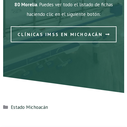
80 Morelia
. Puedes ver todo el listado de fichas
haciendo clic en el siguiente botón:
CLÍNICAS IMSS EN MICHOACÁN
Categorías
Estado Michoacán