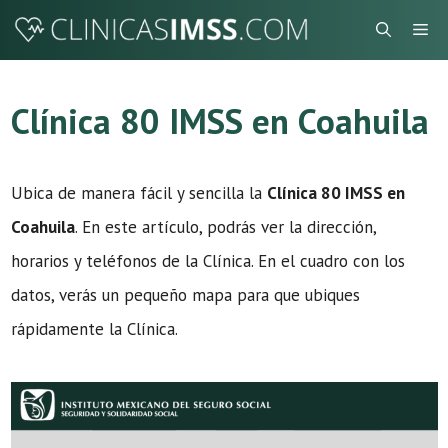
Saltar
Me
al
contenido
Clínica 80 IMSS en Coahuila
Ubica de manera fácil y sencilla la
Clínica 80 IMSS en
Coahuila
. En este artículo, podrás ver la dirección,
horarios y teléfonos de la Clínica. En el cuadro con los
datos, verás un pequeño mapa para que ubiques
rápidamente la Clínica.