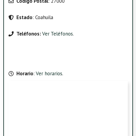
Código Postal
: 27000
Estado
: Coahuila
Teléfonos:
Ver Teléfonos
.
Horario
:
Ver horarios
.