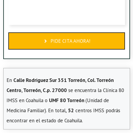
PIDE CITA AHORA!
En
Calle Rodriguez Sur 351 Torreón, Col. Torreón
Centro, Torreón, C.p. 27000
se encuentra la Clínica 80
IMSS en Coahuila o
UMF 80 Torreón
(Unidad de
Medicina Familiar). En total,
52
centros IMSS podrás
encontrar en el estado de Coahuila.