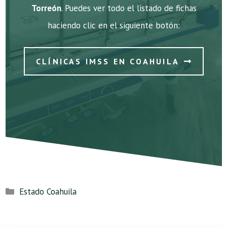
Torreón
. Puedes ver todo el listado de fichas
haciendo clic en el siguiente botón:
CLÍNICAS IMSS EN COAHUILA
Categorías
Estado Coahuila