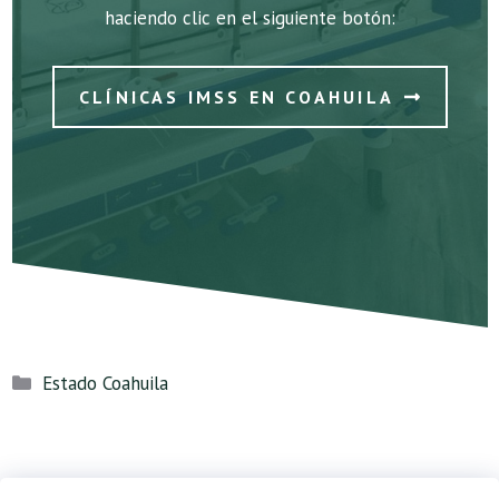
haciendo clic en el siguiente botón:
CLÍNICAS IMSS EN COAHUILA
Categorías
Estado Coahuila