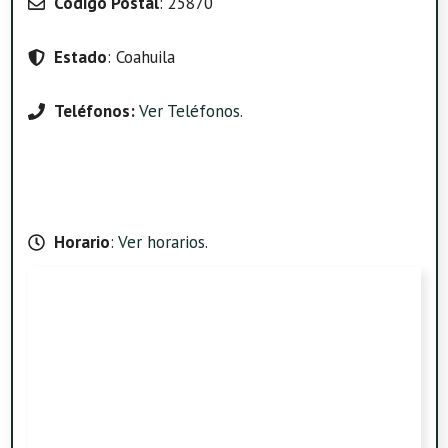
Código Postal
: 25870
Estado
: Coahuila
Teléfonos:
Ver Teléfonos
.
Horario
:
Ver horarios
.