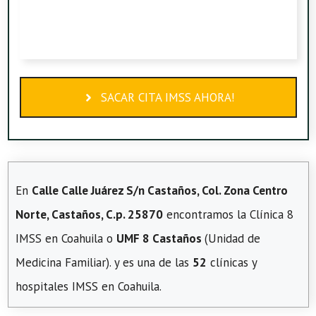
SACAR CITA IMSS AHORA!
En
Calle Calle Juárez S/n Castaños, Col. Zona Centro
Norte, Castaños, C.p. 25870
encontramos la Clínica 8
IMSS en Coahuila o
UMF 8 Castaños
(Unidad de
Medicina Familiar). y es una de las
52
clínicas y
hospitales IMSS en Coahuila.