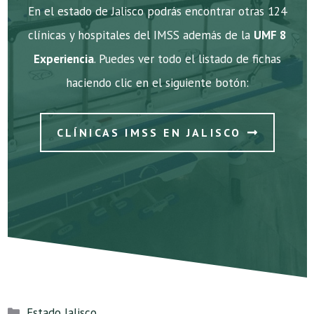
En el estado de Jalisco podrás encontrar otras 124
clínicas y hospitales del IMSS además de la
UMF 8
Experiencia
. Puedes ver todo el listado de fichas
haciendo clic en el siguiente botón:
CLÍNICAS IMSS EN JALISCO
Categorías
Estado Jalisco