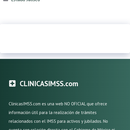
CLINICASIMSS.com
ClinicasIMSS.com es una web NO OFICIAL que ofrece
información útil para la realización de trámites
relacionados con el IMSS para activos y jubilados. No
cuenta con relación directa con el Gobierno de México ni