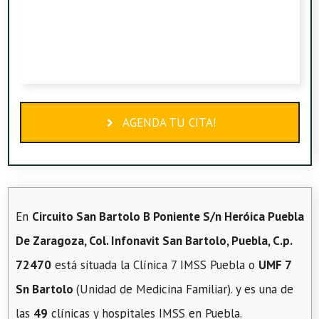
AGENDA TU CITA!
En
Circuito San Bartolo B Poniente S/n Heróica Puebla
De Zaragoza, Col. Infonavit San Bartolo, Puebla, C.p.
72470
está situada la Clínica 7 IMSS Puebla o
UMF 7
Sn Bartolo
(Unidad de Medicina Familiar). y es una de
las
49
clínicas y hospitales IMSS en Puebla.