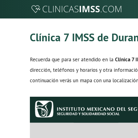
Saltar
al
contenido
Clínica 7 IMSS de Dura
Recuerda que para ser atendido en la
Clínica 7
dirección, teléfonos y horarios y otra informació
continuación verás un mapa con una localizació