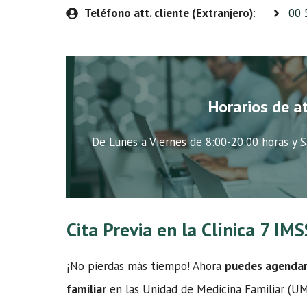
Teléfono att. cliente (Extranjero)
:
00 
Horarios de a
De Lunes a Viernes de 8:00-20:00 horas y S
Cita Previa en la Clínica 7 I
¡No pierdas más tiempo! Ahora
puedes agendar t
familiar
en las Unidad de Medicina Familiar (UMF