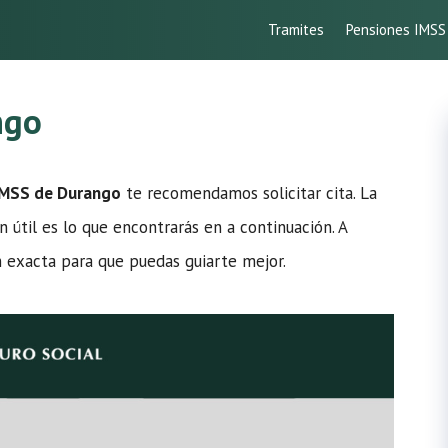
Tramites
Pensiones IMSS
ngo
 IMSS de Durango
te recomendamos solicitar cita. La
n útil es lo que encontrarás en a continuación. A
n exacta para que puedas guiarte mejor.