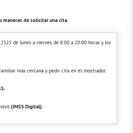
o maneras de solicitar una cita
:
2525 de lunes a viernes de 8:00 a 20:00 horas y los
amiliar más cercana y pedir cita en el mostrador.
SS.
 móvil
(
IMSS Digital
).