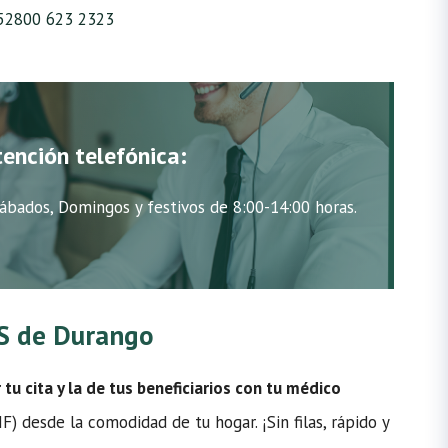
52800 623 2323
tención telefónica:
ábados, Domingos y festivos de 8:00-14:00 horas.
MSS de Durango
u cita y la de tus beneficiarios con tu médico
) desde la comodidad de tu hogar. ¡Sin filas, rápido y