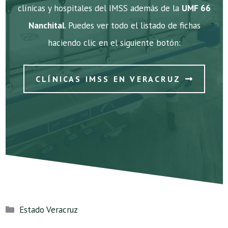
clínicas y hospitales del IMSS además de la
UMF 66
Nanchital
. Puedes ver todo el listado de fichas
haciendo clic en el siguiente botón:
CLÍNICAS IMSS EN VERACRUZ
Categorías
Estado Veracruz