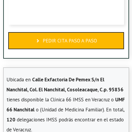
PEDIR CITA PASO A PASO
Ubicada en
Calle Exfactoria De Pemex S/n El
Nanchital, Col. El Nanchital, Cosoleacaque, C.p. 95836
tienes disponible la Clínica 66 IMSS en Veracruz o
UMF
66 Nanchital
o (Unidad de Medicina Familiar). En total,
120
delegaciones IMSS podrás encontrar en el estado
de Veracruz.