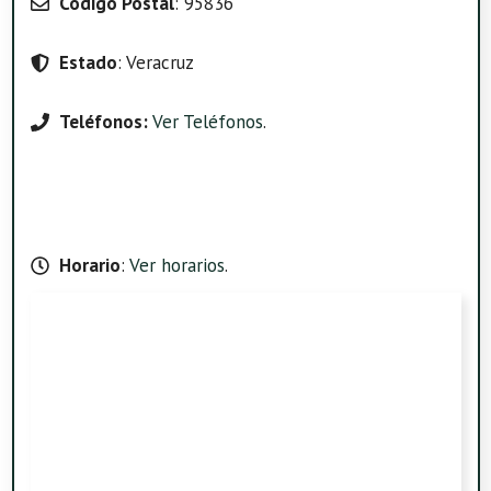
Código Postal
: 95836
Estado
: Veracruz
Teléfonos:
Ver Teléfonos
.
Horario
:
Ver horarios
.