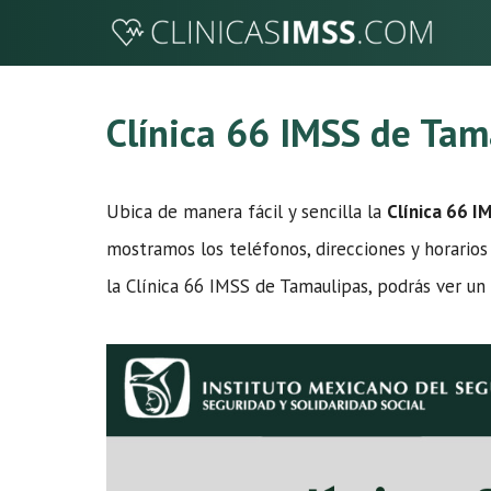
Saltar
al
contenido
Clínica 66 IMSS de Tam
Ubica de manera fácil y sencilla la
Clínica 66 I
mostramos los teléfonos, direcciones y horarios 
la Clínica 66 IMSS de Tamaulipas, podrás ver un