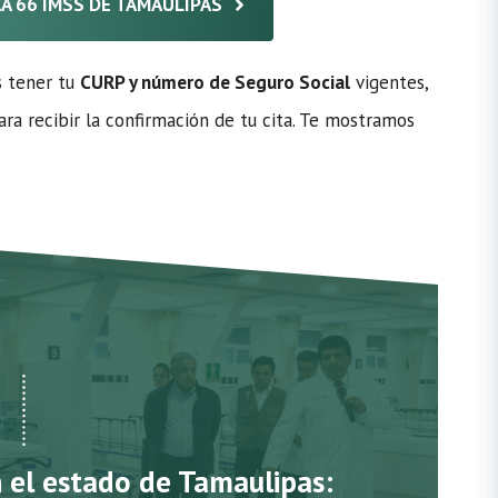
ICA 66 IMSS DE TAMAULIPAS
s tener tu
CURP y número de Seguro Social
vigentes,
ra recibir la confirmación de tu cita. Te mostramos
n el estado de Tamaulipas: