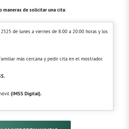
o maneras de solicitar una cita
:
2525 de lunes a viernes de 8:00 a 20:00 horas y los
amiliar más cercana y pedir cita en el mostrador.
SS.
 móvil
(
IMSS Digital
).