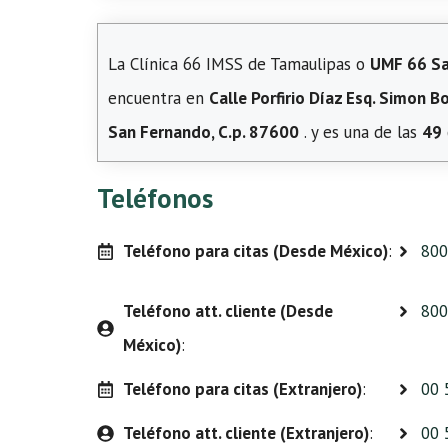
La Clínica 66 IMSS de Tamaulipas o
UMF 66 Sa
encuentra en
Calle Porfirio Díaz Esq. Simon B
San Fernando, C.p. 87600
. y es una de las
49
Teléfonos
Teléfono para citas (Desde México)
:
800
Teléfono att. cliente (Desde
800
México)
:
Teléfono para citas (Extranjero)
:
00 
Teléfono att. cliente (Extranjero)
:
00 