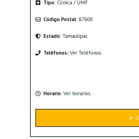
Tipo
: Clínica / UMF
Código Postal
: 87600
Estado
: Tamaulipas
Teléfonos:
Ver Teléfonos
.
Horario
:
Ver horarios
.
S