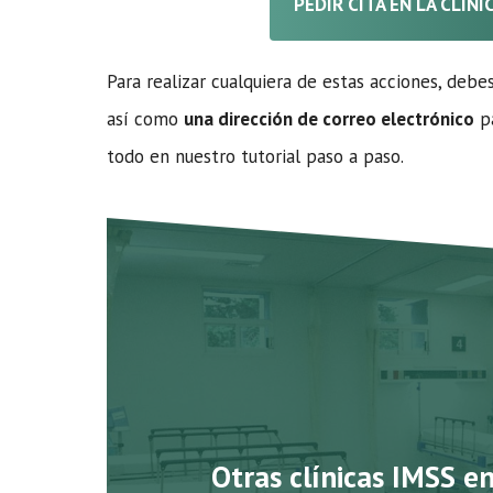
PEDIR CITA EN LA CLÍN
Para realizar cualquiera de estas acciones, debe
así como
una dirección de correo electrónico
pa
todo en nuestro tutorial paso a paso.
Otras clínicas IMSS e