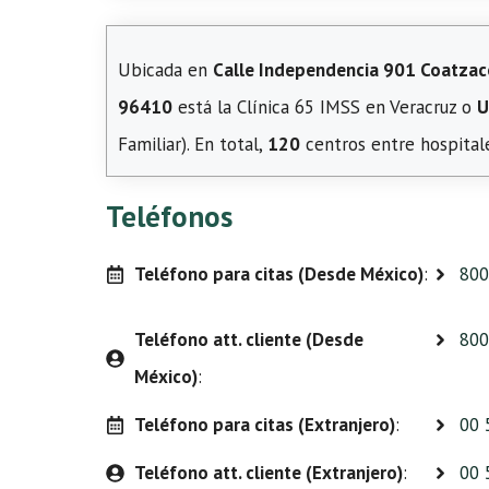
Ubicada en
Calle Independencia 901 Coatzacoa
96410
está la Clínica 65 IMSS en Veracruz o
U
Familiar). En total,
120
centros entre hospitale
Teléfonos
Teléfono para citas (Desde México)
:
800
Teléfono att. cliente (Desde
800
México)
:
Teléfono para citas (Extranjero)
:
00 
Teléfono att. cliente (Extranjero)
:
00 