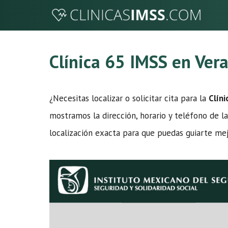
Saltar
al
contenido
Clínica 65 IMSS en Ver
¿Necesitas localizar o solicitar cita para la
Clín
mostramos la dirección, horario y teléfono de la
localización exacta para que puedas guiarte mej