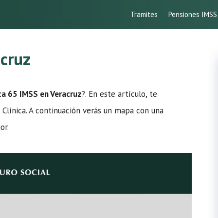
Tramites
Pensiones IMSS
acruz
ica 65 IMSS en Veracruz
?. En este artículo, te
 Clínica. A continuación verás un mapa con una
or.