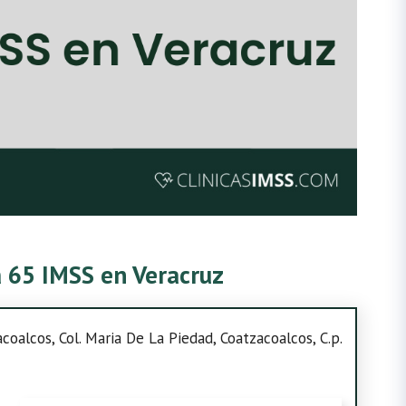
ca 65 IMSS en Veracruz
oalcos, Col. Maria De La Piedad, Coatzacoalcos, C.p.