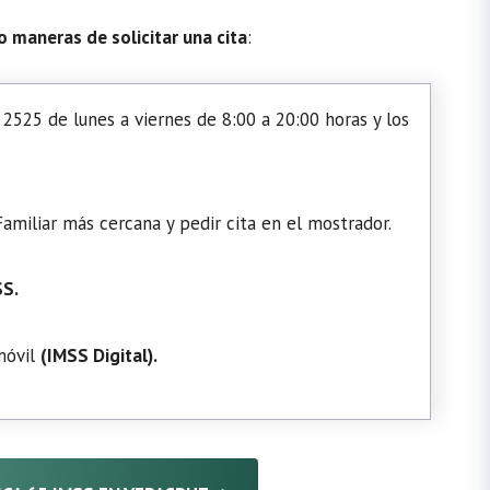
o maneras de solicitar una cita
:
2525 de lunes a viernes de 8:00 a 20:00 horas y los
amiliar más cercana y pedir cita en el mostrador.
SS.
 móvil
(
IMSS Digital
).