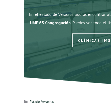
En el estado de Veracruz podrás encontrar ot
UMF 65 Congregación
. Puedes ver todo el l
CLÍNICAS IM
Categorías
Estado Veracruz