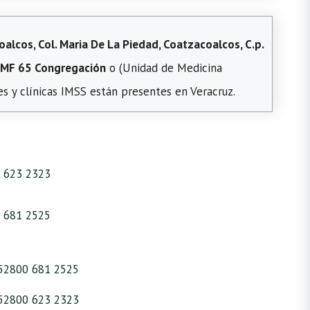
lcos, Col. Maria De La Piedad, Coatzacoalcos, C.p.
MF 65 Congregación
o (Unidad de Medicina
s y clínicas IMSS están presentes en Veracruz.
 623 2323
 681 2525
52800 681 2525
52800 623 2323