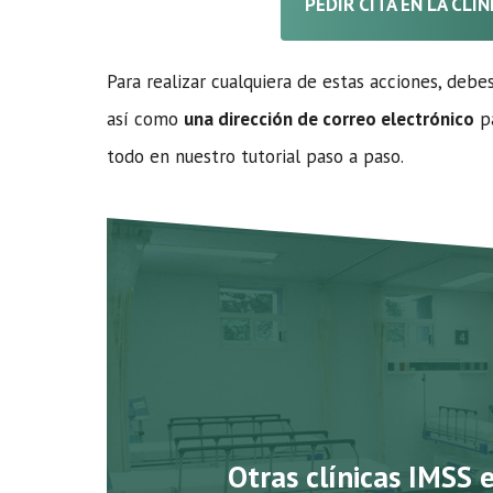
PEDIR CITA EN LA CLÍ
Para realizar cualquiera de estas acciones, debe
así como
una dirección de correo electrónico
pa
todo en nuestro tutorial paso a paso.
Otras clínicas IMSS 