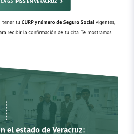
NICA 65 IMSS EN VERACRUZ
s tener tu
CURP y número de Seguro Social
vigentes,
ra recibir la confirmación de tu cita. Te mostramos
en el estado de Veracruz: