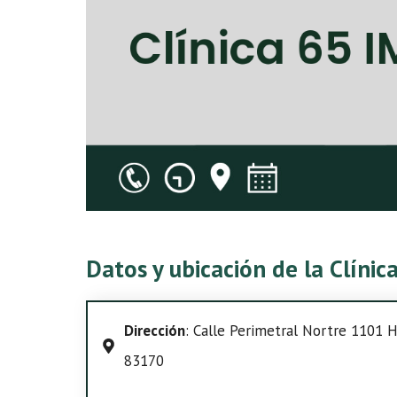
Datos y ubicación de la Clíni
Dirección
: Calle Perimetral Nortre 1101 He
83170