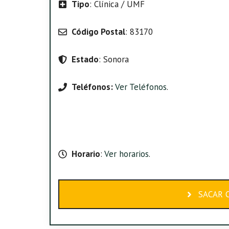
Tipo
: Clínica / UMF
Código Postal
: 83170
Estado
: Sonora
Teléfonos:
Ver Teléfonos
.
Horario
:
Ver horarios
.
SACAR C