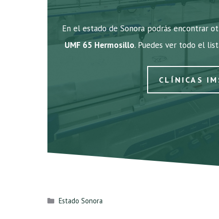
En el estado de Sonora podrás encontrar otr
UMF 65 Hermosillo
. Puedes ver todo el lis
CLÍNICAS I
Categorías
Estado Sonora