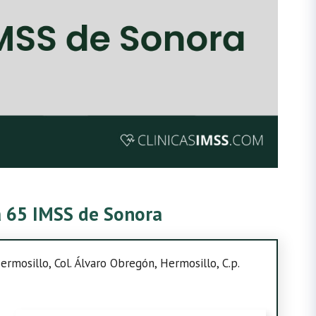
ca 65 IMSS de Sonora
rmosillo, Col. Álvaro Obregón, Hermosillo, C.p.