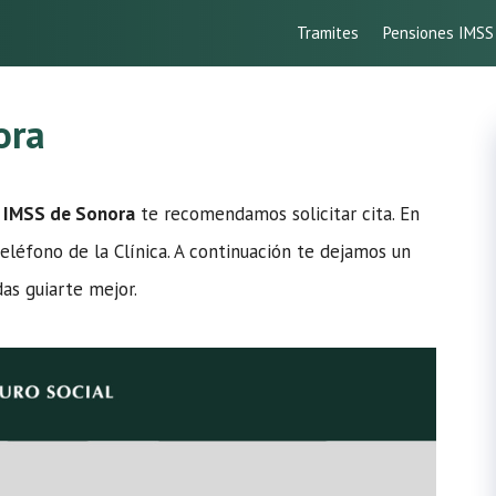
Tramites
Pensiones IMSS
ora
5 IMSS de Sonora
te recomendamos solicitar cita. En
 teléfono de la Clínica. A continuación te dejamos un
as guiarte mejor.