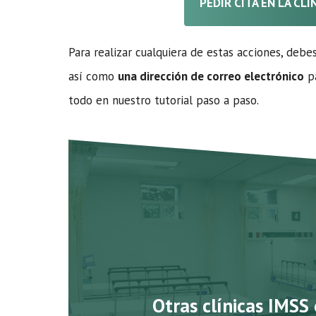
PEDIR CITA EN LA CL
Para realizar cualquiera de estas acciones, debe
así como
una dirección de correo electrónico
pa
todo en nuestro tutorial paso a paso.
Otras clínicas IMSS