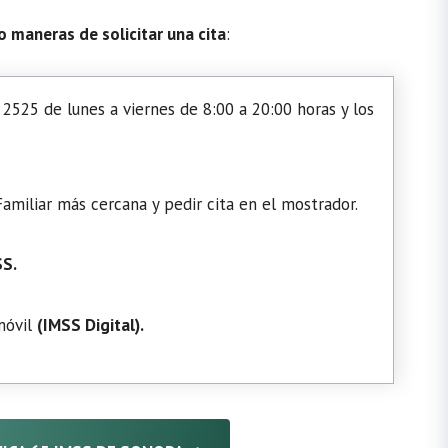
o maneras de solicitar una cita
:
2525 de lunes a viernes de 8:00 a 20:00 horas y los
amiliar más cercana y pedir cita en el mostrador.
SS.
 móvil
(
IMSS Digital
).