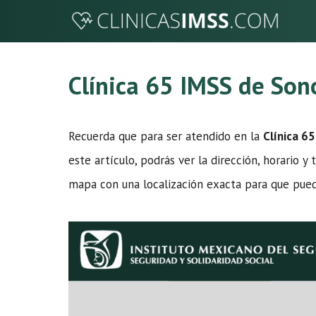
Saltar
al
contenido
Clínica 65 IMSS de Son
Recuerda que para ser atendido en la
Clínica 6
este artículo, podrás ver la dirección, horario y
mapa con una localización exacta para que pued