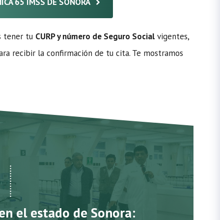
ÍNICA 65 IMSS DE SONORA
s tener tu
CURP y número de Seguro Social
vigentes,
ra recibir la confirmación de tu cita. Te mostramos
 en el estado de Sonora: