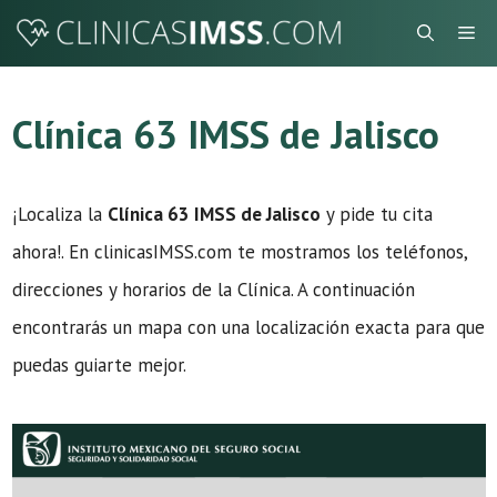
Saltar
Me
al
contenido
Clínica 63 IMSS de Jalisco
¡Localiza la
Clínica 63 IMSS de Jalisco
y pide tu cita
ahora!. En clinicasIMSS.com te mostramos los teléfonos,
direcciones y horarios de la Clínica. A continuación
encontrarás un mapa con una localización exacta para que
puedas guiarte mejor.