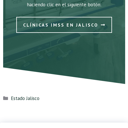
haciendo clic en el siguiente botón:
CLÍNICAS IMSS EN JALISCO
Categorías
Estado Jalisco