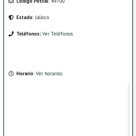
Código Postal
: 49700
Estado
: Jalisco
Teléfonos:
Ver Teléfonos
.
Horario
:
Ver horarios
.