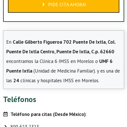
PIDE CITA AHORA!
En
Calle Gilberto Figueroa 702 Puente De Ixtla, Col.
Puente De Ixtla Centro, Puente De Ixtla, C.p. 62660
encontramos la Clínica 6 IMSS en Morelos o
UMF 6
Puente Ixtla
(Unidad de Medicina Familiar). y es una de
las
24
clínicas y hospitales IMSS en Morelos.
Teléfonos
Teléfono para citas (Desde México)
:
800 623 2323