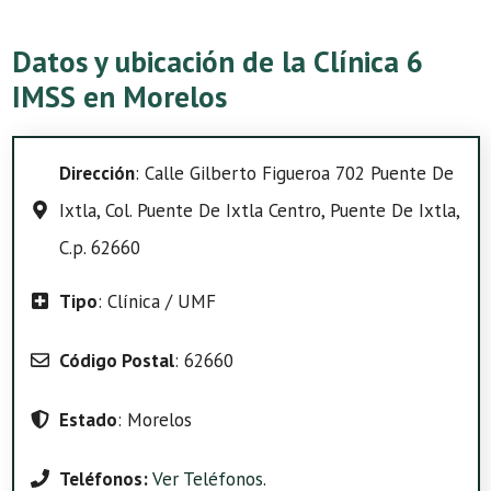
Datos y ubicación de la Clínica 6
IMSS en Morelos
Dirección
: Calle Gilberto Figueroa 702 Puente De
Ixtla, Col. Puente De Ixtla Centro, Puente De Ixtla,
C.p. 62660
Tipo
: Clínica / UMF
Código Postal
: 62660
Estado
: Morelos
Teléfonos:
Ver Teléfonos
.