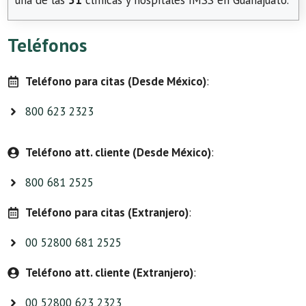
una de las
51
clínicas y hospitales IMSS en Guanajuato.
Teléfonos
Teléfono para citas (Desde México)
:
800 623 2323
Teléfono att. cliente (Desde México)
:
800 681 2525
Teléfono para citas (Extranjero)
:
00 52800 681 2525
Teléfono att. cliente (Extranjero)
:
00 52800 623 2323