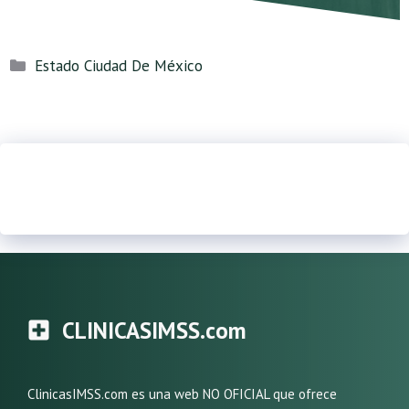
Categorías
Estado Ciudad De México
CLINICASIMSS.com
ClinicasIMSS.com es una web NO OFICIAL que ofrece