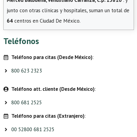
Merced Balbuena, Venustiano Carranza, C.p. 15810
. y
junto con otras clínicas y hospitales, suman un total de
64
centros en Ciudad De México.
Teléfonos
Teléfono para citas (Desde México)
:
800 623 2323
Teléfono att. cliente (Desde México)
:
800 681 2525
Teléfono para citas (Extranjero)
:
00 52800 681 2525