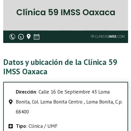
Datos y ubicación de la Clínica 59
IMSS Oaxaca
Dirección
: Calle 16 De Septiembre 43 Loma
Bonita, Col. Loma Bonita Centro , Loma Bonita, C.p.
68400
Tipo
: Clínica / UMF