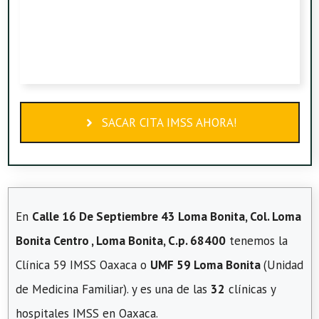
SACAR CITA IMSS AHORA!
En
Calle 16 De Septiembre 43 Loma Bonita, Col. Loma
Bonita Centro , Loma Bonita, C.p. 68400
tenemos la
Clínica 59 IMSS Oaxaca o
UMF 59 Loma Bonita
(Unidad
de Medicina Familiar). y es una de las
32
clínicas y
hospitales IMSS en Oaxaca.