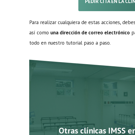
PEDIR CITA EN LA CL
Para realizar cualquiera de estas acciones, debe
así como
una dirección de correo electrónico
pa
todo en nuestro tutorial paso a paso.
Otras clínicas IMSS e