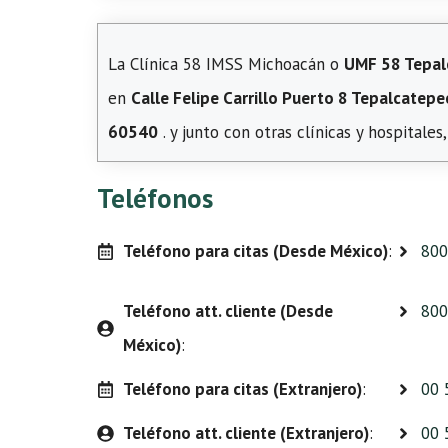
La Clínica 58 IMSS Michoacán o
UMF 58 Tepal
en
Calle Felipe Carrillo Puerto 8 Tepalcatepec
60540
. y junto con otras clínicas y hospitale
Teléfonos
Teléfono para citas (Desde México)
:
800
Teléfono att. cliente (Desde
800
México)
:
Teléfono para citas (Extranjero)
:
00 
Teléfono att. cliente (Extranjero)
:
00 