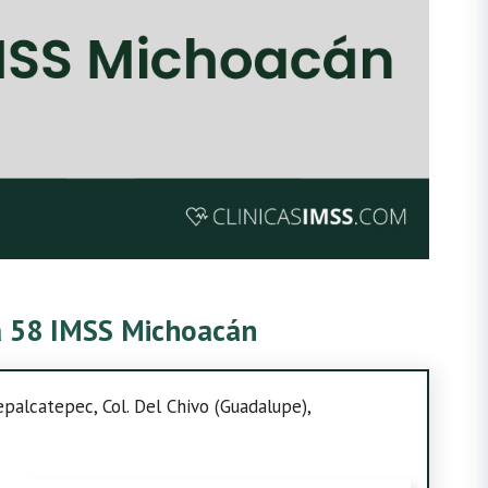
ca 58 IMSS Michoacán
Tepalcatepec, Col. Del Chivo (Guadalupe),