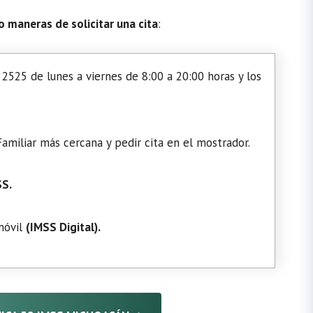
o maneras de solicitar una cita
:
2525 de lunes a viernes de 8:00 a 20:00 horas y los
amiliar más cercana y pedir cita en el mostrador.
SS.
 móvil
(
IMSS Digital
).