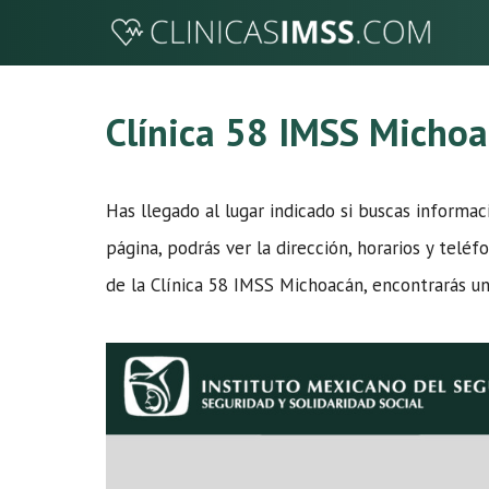
Saltar
al
contenido
Clínica 58 IMSS Micho
Has llegado al lugar indicado si buscas informa
página, podrás ver la dirección, horarios y teléf
de la Clínica 58 IMSS Michoacán, encontrarás un