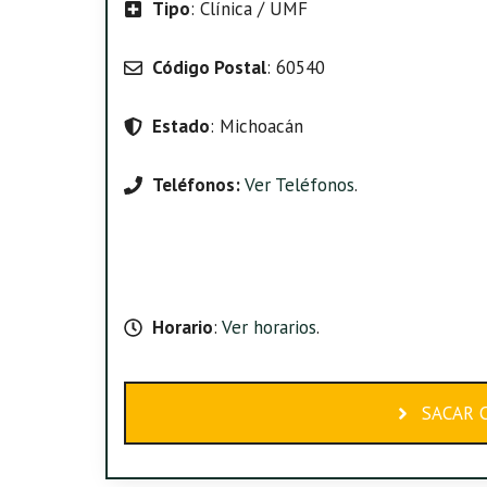
Tipo
: Clínica / UMF
Código Postal
: 60540
Estado
: Michoacán
Teléfonos:
Ver Teléfonos
.
Horario
:
Ver horarios
.
SACAR C