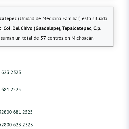
catepec
(Unidad de Medicina Familiar) está situada
, Col. Del Chivo (Guadalupe), Tepalcatepec, C.p.
s, suman un total de
57
centros en Michoacán.
 623 2323
 681 2525
52800 681 2525
52800 623 2323