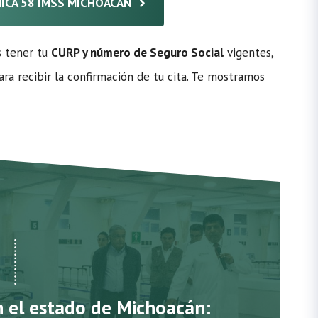
ÍNICA 58 IMSS MICHOACÁN
s tener tu
CURP y número de Seguro Social
vigentes,
ra recibir la confirmación de tu cita. Te mostramos
n el estado de Michoacán: