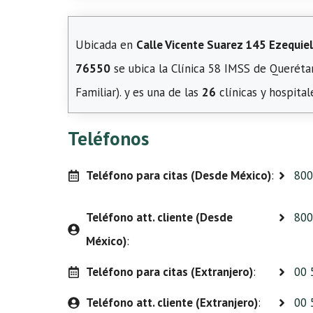
Ubicada en
Calle Vicente Suarez 145 Ezequiel
76550
se ubica la Clínica 58 IMSS de Querét
Familiar). y es una de las
26
clínicas y hospita
Teléfonos
Teléfono para citas (Desde México)
:
800
Teléfono att. cliente (Desde
800
México)
:
Teléfono para citas (Extranjero)
:
00 
Teléfono att. cliente (Extranjero)
:
00 