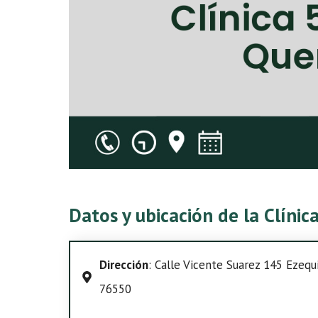
Datos y ubicación de la Clíni
Dirección
: Calle Vicente Suarez 145 Ezequi
76550