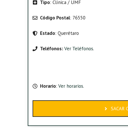
Tipo
: Clínica / UMF
Código Postal
: 76550
Estado
: Querétaro
Teléfonos:
Ver Teléfonos
.
Horario
:
Ver horarios
.
SACAR C