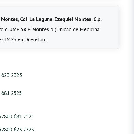
 Montes, Col. La Laguna, Ezequiel Montes, C.p.
aro o
UMF 58 E. Montes
o (Unidad de Medicina
les IMSS en Querétaro.
 623 2323
 681 2525
52800 681 2525
52800 623 2323