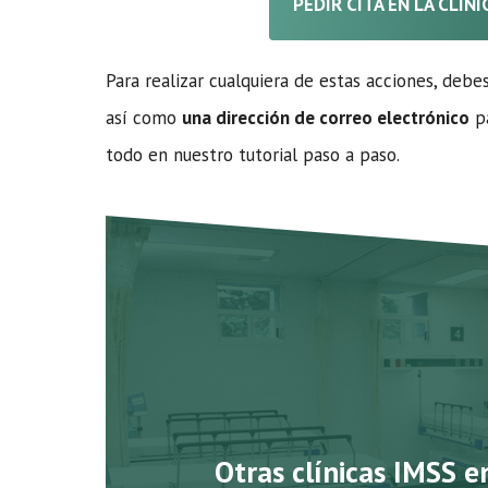
PEDIR CITA EN LA CLÍN
Para realizar cualquiera de estas acciones, debe
así como
una dirección de correo electrónico
pa
todo en nuestro tutorial paso a paso.
Otras clínicas IMSS e