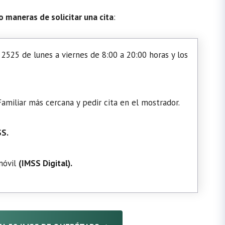
o maneras de solicitar una cita
:
2525 de lunes a viernes de 8:00 a 20:00 horas y los
amiliar más cercana y pedir cita en el mostrador.
SS.
 móvil
(
IMSS Digital
).