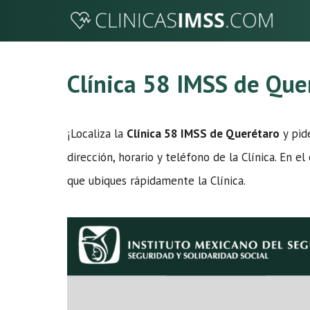
Saltar
al
contenido
Clínica 58 IMSS de Que
¡Localiza la
Clínica 58 IMSS de Querétaro
y pide
dirección, horario y teléfono de la Clínica. En 
que ubiques rápidamente la Clínica.