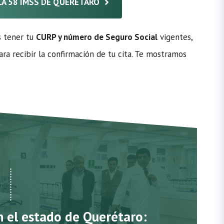
ICA 58 IMSS DE QUERÉTARO
s tener tu
CURP y número de Seguro Social
vigentes,
ra recibir la confirmación de tu cita. Te mostramos
n el estado de Querétaro: