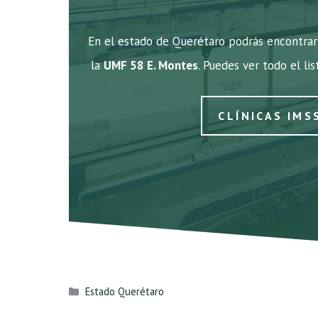
En el estado de Querétaro podrás encontrar 
la
UMF 58 E. Montes
. Puedes ver todo el li
CLÍNICAS IMS
Categorías
Estado Querétaro