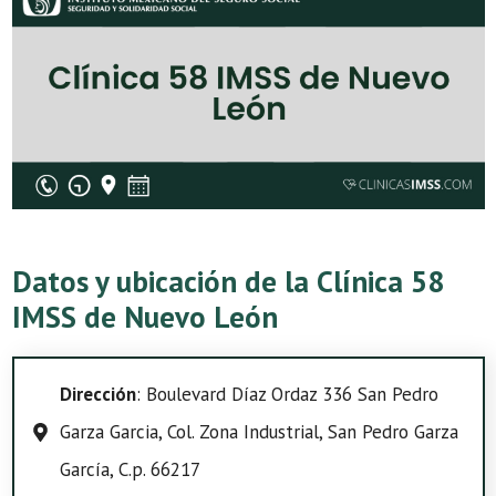
Datos y ubicación de la Clínica 58
IMSS de Nuevo León
Dirección
: Boulevard Díaz Ordaz 336 San Pedro
Garza Garcia, Col. Zona Industrial, San Pedro Garza
García, C.p. 66217