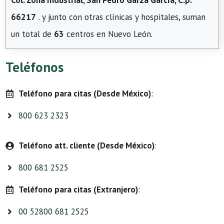
Col. Zona Industrial, San Pedro Garza García, C.p.
66217
. y junto con otras clínicas y hospitales, suman
un total de
63
centros en Nuevo León.
Teléfonos
Teléfono para citas (Desde México)
:
800 623 2323
Teléfono att. cliente (Desde México)
:
800 681 2525
Teléfono para citas (Extranjero)
:
00 52800 681 2525