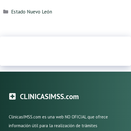
Categorías
Estado Nuevo León
CLINICASIMSS.com
ClinicasIMSS.com es una web NO OFICIAL que ofrece
información útil para la realización de trámites