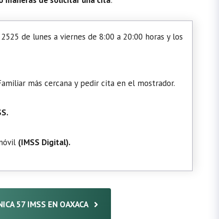
2525 de lunes a viernes de 8:00 a 20:00 horas y los
amiliar más cercana y pedir cita en el mostrador.
SS.
 móvil
(
IMSS Digital
).
ÍNICA 57 IMSS EN OAXACA