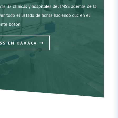
as 32 clínicas y hospitales del IMSS además de la
ver todo el listado de fichas haciendo clic en el
ente botón:
MSS EN OAXACA