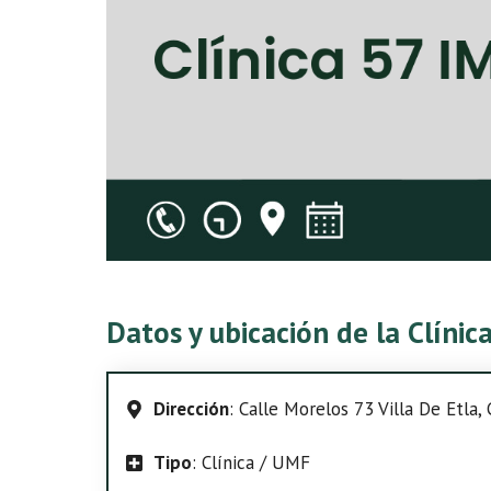
Datos y ubicación de la Clíni
Dirección
: Calle Morelos 73 Villa De Etla, C
Tipo
: Clínica / UMF