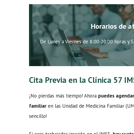
Horarios de a
De Lunes a Viernes de 8:00-20:00 horas y S
Cita Previa en la Clínica 57 
¡No pierdas más tiempo! Ahora
puedes agendar t
familiar
en las Unidad de Medicina Familiar (UMF
sencillo!
Si eres trabajador inscrito en el IMSS,
hay cuatr