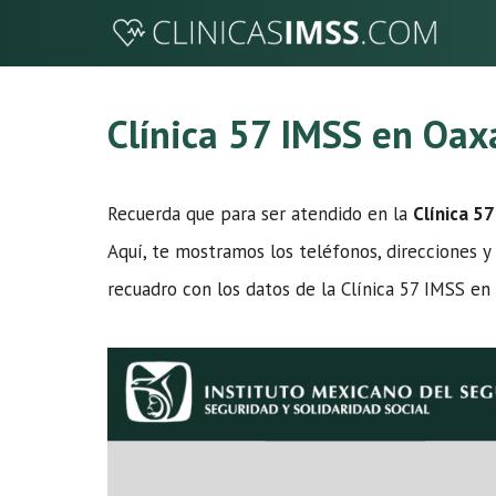
Saltar
al
contenido
Clínica 57 IMSS en Oax
Recuerda que para ser atendido en la
Clínica 5
Aquí, te mostramos los teléfonos, direcciones y 
recuadro con los datos de la Clínica 57 IMSS e