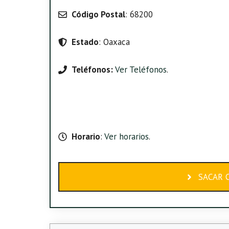
Código Postal
: 68200
Estado
: Oaxaca
Teléfonos:
Ver Teléfonos
.
Horario
:
Ver horarios
.
SACAR C