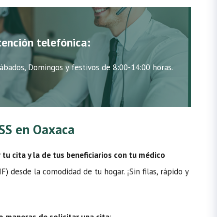
tención telefónica:
ábados, Domingos y festivos de 8:00-14:00 horas.
IMSS en Oaxaca
u cita y la de tus beneficiarios con tu médico
) desde la comodidad de tu hogar. ¡Sin filas, rápido y
o maneras de solicitar una cita
: