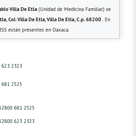
lo Villa De Etla
(Unidad de Medicina Familiar) se
la, Col. Villa De Etla, Villa De Etla, C.p. 68200
. En
IMSS están presentes en Oaxaca.
 623 2323
 681 2525
52800 681 2525
52800 623 2323