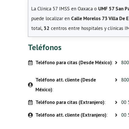
La Clínica 57 IMSS en Oaxaca o
UMF 57 San Pab
puede localizar en
Calle Morelos 73 Villa De Et
total,
32
centros entre hospitales y clínicas 
Teléfonos
Teléfono para citas (Desde México)
:
800
Teléfono att. cliente (Desde
800
México)
:
Teléfono para citas (Extranjero)
:
00 
Teléfono att. cliente (Extranjero)
:
00 