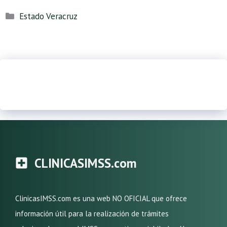
Categorías
Estado Veracruz
CLINICASIMSS.com
ClinicasIMSS.com es una web NO OFICIAL que ofrece
información útil para la realización de trámites