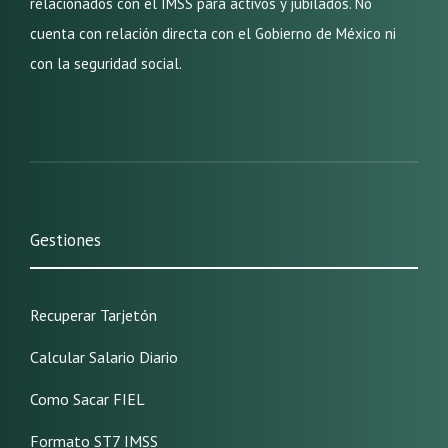
relacionados con el IMSS para activos y jubilados. No
cuenta con relación directa con el Gobierno de México ni
con la seguridad social.
Gestiones
Recuperar Tarjetón
Calcular Salario Diario
Como Sacar FIEL
Formato ST7 IMSS