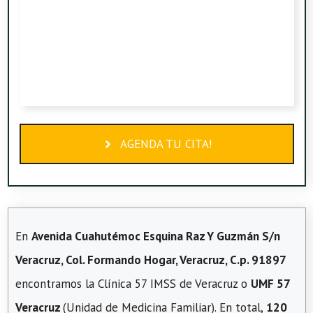
AGENDA TU CITA!
En
Avenida Cuahutémoc Esquina Raz Y Guzmán S/n
Veracruz, Col. Formando Hogar, Veracruz, C.p. 91897
encontramos la Clínica 57 IMSS de Veracruz o
UMF 57
Veracruz
(Unidad de Medicina Familiar). En total,
120