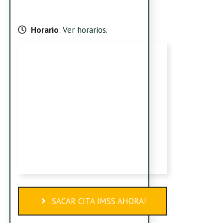
Horario
:
Ver horarios
.
SACAR CITA IMSS AHORA!