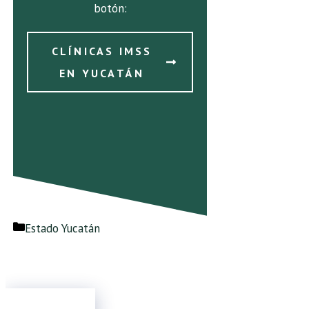
botón:
CLÍNICAS IMSS
EN YUCATÁN
Categorías
Estado Yucatán