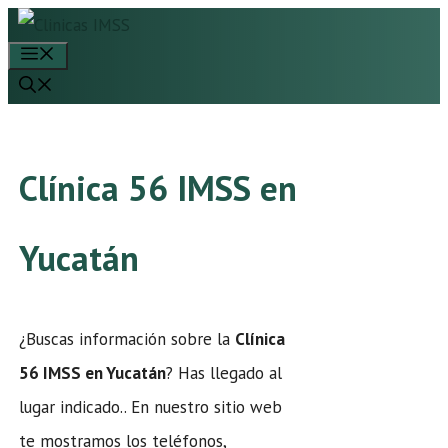
Saltar
Menú
al
contenido
Clínica 56 IMSS en
Yucatán
¿Buscas información sobre la
Clínica
56 IMSS en Yucatán
? Has llegado al
lugar indicado.. En nuestro sitio web
te mostramos los teléfonos,