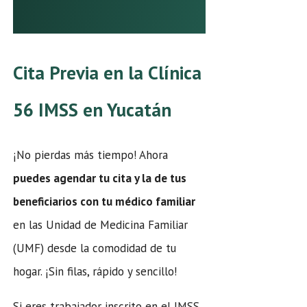
Cita Previa en la Clínica
56 IMSS en Yucatán
¡No pierdas más tiempo! Ahora
puedes agendar tu cita y la de tus
beneficiarios con tu médico familiar
en las Unidad de Medicina Familiar
(UMF) desde la comodidad de tu
hogar. ¡Sin filas, rápido y sencillo!
Si eres trabajador inscrito en el IMSS,