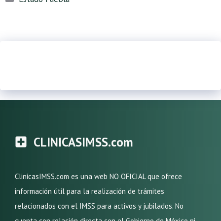
CLINICASIMSS.com
ClinicasIMSS.com es una web NO OFICIAL que ofrece
información útil para la realización de trámites
relacionados con el IMSS para activos y jubilados. No
cuenta con relación directa con el Gobierno de México ni