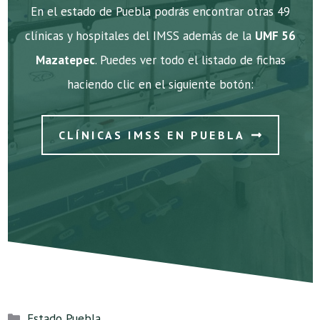
En el estado de Puebla podrás encontrar otras 49
clínicas y hospitales del IMSS además de la
UMF 56
Mazatepec
. Puedes ver todo el listado de fichas
haciendo clic en el siguiente botón:
CLÍNICAS IMSS EN PUEBLA
Categorías
Estado Puebla