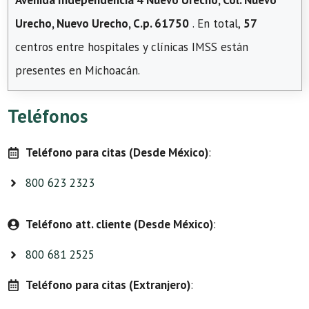
Avenida Independencia 4 Nuevo Urecho, Col. Nuevo
Urecho, Nuevo Urecho, C.p. 61750
. En total,
57
centros entre hospitales y clínicas IMSS están
presentes en Michoacán.
Teléfonos
Teléfono para citas (Desde México)
:
800 623 2323
Teléfono att. cliente (Desde México)
:
800 681 2525
Teléfono para citas (Extranjero)
: