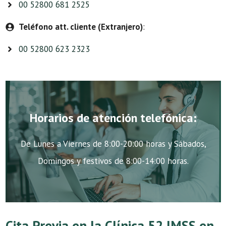
00 52800 681 2525
Teléfono att. cliente (Extranjero)
:
00 52800 623 2323
Horarios de atención telefónica:
De Lunes a Viernes de 8:00-20:00 horas y Sábados,
Domingos y festivos de 8:00-14:00 horas.
Cita Previa en la Clínica 52 IMSS en