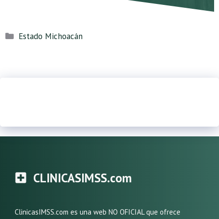
Categorías
Estado Michoacán
CLINICASIMSS.com
ClinicasIMSS.com es una web NO OFICIAL que ofrece