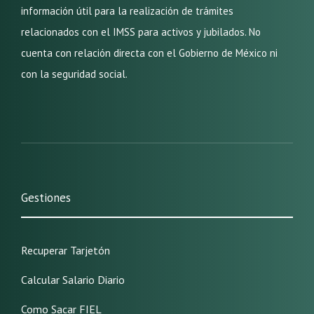
información útil para la realización de trámites
relacionados con el IMSS para activos y jubilados. No
cuenta con relación directa con el Gobierno de México ni
con la seguridad social.
Gestiones
Recuperar Tarjetón
Calcular Salario Diario
Como Sacar FIEL