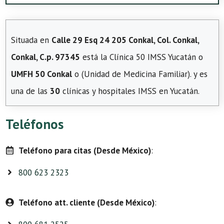
Situada en
Calle 29 Esq 24 205 Conkal, Col. Conkal,
Conkal, C.p. 97345
está la Clínica 50 IMSS Yucatán o
UMFH 50 Conkal
o (Unidad de Medicina Familiar). y es
una de las
30
clínicas y hospitales IMSS en Yucatán.
Teléfonos
Teléfono para citas (Desde México)
:
800 623 2323
Teléfono att. cliente (Desde México)
: