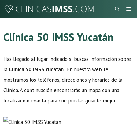
Saltar
Me
al
contenido
Clínica 50 IMSS Yucatán
Has llegado al lugar indicado si buscas información sobre
la
Clínica 50 IMSS Yucatán
.. En nuestra web te
mostramos los teléfonos, direcciones y horarios de la
Clínica. A continuación encontrarás un mapa con una
localización exacta para que puedas guiarte mejor.