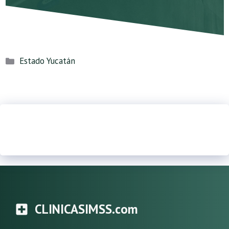
Categorías
Estado Yucatán
CLINICASIMSS.com