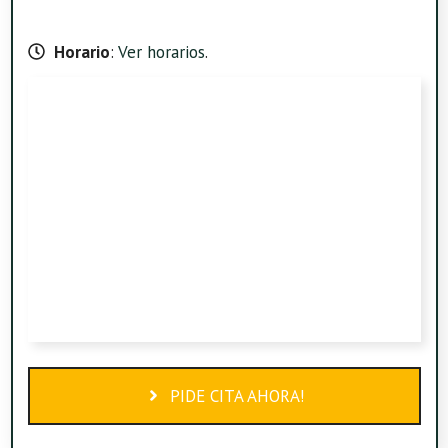
Horario
:
Ver horarios
.
PIDE CITA AHORA!