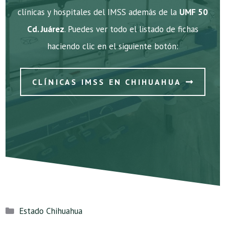
clínicas y hospitales del IMSS además de la
UMF 50
Cd. Juárez
. Puedes ver todo el listado de fichas
haciendo clic en el siguiente botón:
CLÍNICAS IMSS EN CHIHUAHUA
Categorías
Estado Chihuahua