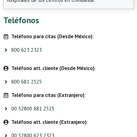
hospitales de los centros en Chihuahua.
Teléfonos
Teléfono para citas (Desde México)
:
800 623 2323
Teléfono att. cliente (Desde México)
:
800 681 2525
Teléfono para citas (Extranjero)
:
00 52800 681 2525
Teléfono att. cliente (Extranjero)
:
00 52800 623 2323