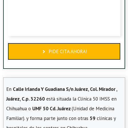
PIDE CITA AHORA!
En
Calle Irlanda Y Guadiana S/n Juárez, Col. Mirador ,
Juárez, C.p. 32260
está situada la Clínica 50 IMSS en
Chihuahua o
UMF 50 Cd. Juárez
(Unidad de Medicina
Familiar). y forma parte junto con otras
59
clínicas y