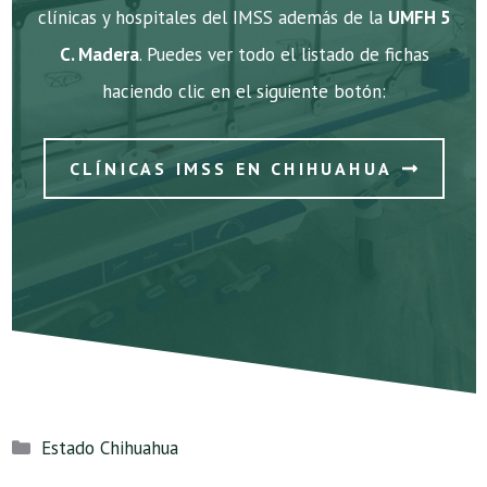
clínicas y hospitales del IMSS además de la
UMFH 5
C. Madera
. Puedes ver todo el listado de fichas
haciendo clic en el siguiente botón:
CLÍNICAS IMSS EN CHIHUAHUA
Categorías
Estado Chihuahua