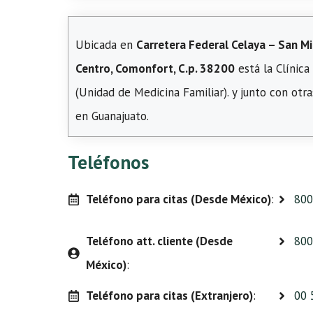
Ubicada en
Carretera Federal Celaya – San M
Centro, Comonfort, C.p. 38200
está la Clínic
(Unidad de Medicina Familiar). y junto con otra
en Guanajuato.
Teléfonos
Teléfono para citas (Desde México)
:
800
Teléfono att. cliente (Desde
800
México)
:
Teléfono para citas (Extranjero)
:
00 