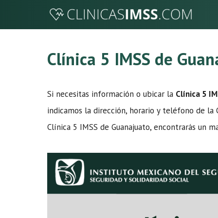
Saltar
al
contenido
Clínica 5 IMSS de Guan
Si necesitas información o ubicar la
Clínica 5 I
indicamos la dirección, horario y teléfono de la 
Clínica 5 IMSS de Guanajuato, encontrarás un ma