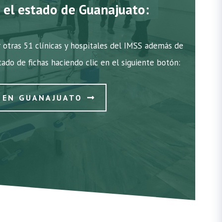
n el estado de Guanajuato:
 otras 51 clínicas y hospitales del IMSS además de
stado de fichas haciendo clic en el siguiente botón:
S EN GUANAJUATO