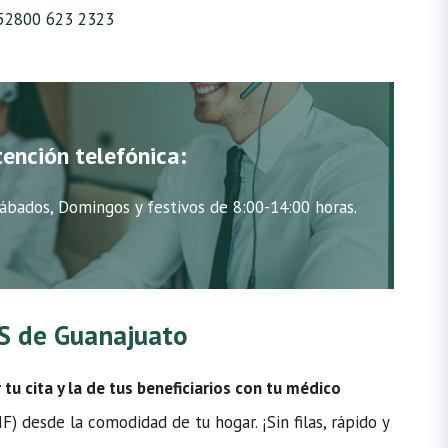
52800 623 2323
tención telefónica:
ábados, Domingos y festivos de 8:00-14:00 horas.
MSS de Guanajuato
u cita y la de tus beneficiarios con tu médico
) desde la comodidad de tu hogar. ¡Sin filas, rápido y