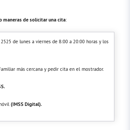
o maneras de solicitar una cita
:
2525 de lunes a viernes de 8:00 a 20:00 horas y los
amiliar más cercana y pedir cita en el mostrador.
SS.
 móvil
(
IMSS Digital
).