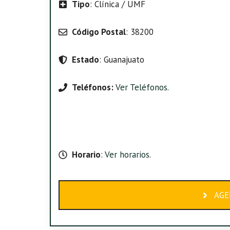
Tipo
: Clínica / UMF
Código Postal
: 38200
Estado
: Guanajuato
Teléfonos:
Ver Teléfonos
.
Horario
:
Ver horarios
.
AGE