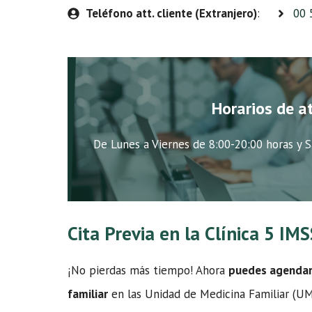
Teléfono att. cliente (Extranjero)
:
00 
Horarios de a
De Lunes a Viernes de 8:00-20:00 horas y S
Cita Previa en la Clínica 5 I
¡No pierdas más tiempo! Ahora
puedes agendar t
familiar
en las Unidad de Medicina Familiar (UMF