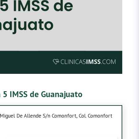
ca 5 IMSS de Guanajuato
n Miguel De Allende S/n Comonfort, Col. Comonfort