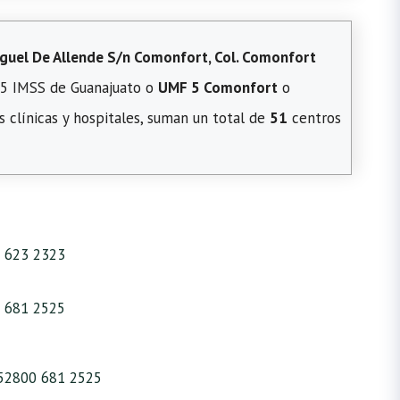
iguel De Allende S/n Comonfort, Col. Comonfort
a 5 IMSS de Guanajuato o
UMF 5 Comonfort
o
s clínicas y hospitales, suman un total de
51
centros
 623 2323
 681 2525
52800 681 2525